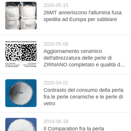
MAPPA
2020-05-15
DEL
26MT anneriscono l'allumina fusa
spedita ad Europa per sabbiare
SITO
POLITICA
2020-05-08
SULLA
Aggiornamento ceramico
PRIVACY
dell'attrezzatura delle perle di
ZIRNANO completato e qualità del
prodotto migliore
significativamente
2020-04-01
Contrasto del consumo della perla
fra le perle ceramiche e le perle di
vetro
2019-06-19
Il Comparation fra la perla