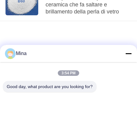
ceramica che fa saltare e
brillamento della perla di vetro
Mina
3:54 PM
loading...
Good day, what product are you looking for?
Categorie popolari
Tutti
Perle di ceramica per
Media di brillamento
sabbiatura
ceramici