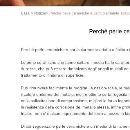
Casa
>
Notizie
>
Perché perle ceramiche è particolarmente adatto a
Perché perle cer
Perché perle ceramiche è particolarmente adatto a finitura d
Le perle ceramiche che fanno saltare i media ha le caratterist
durezza, che può essere rimbalzata dagli angoli multipli nel
trattamento di finitura di superficie.
Può rimuovere facilmente la ruggine, la ossido-scala, le macc
il colore uniforme del metallo, inoltre ottiene certa rugosità
nella sollecitazione di compressione, migliori la forza legant
la resistenza della corrosione del metallo stessa, infine pro
Inoltre, non c' è alcun inquinamento del ferro al pezzo in 
Di conseguenza le perle ceramiche è un media di brillamento 