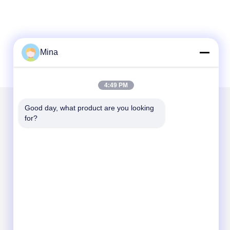
Mina
4:49 PM
Good day, what product are you looking 
for?
Scrivici
Send