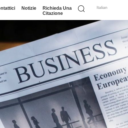
Italian
ntattici
Notizie
Richieda Una
Citazione