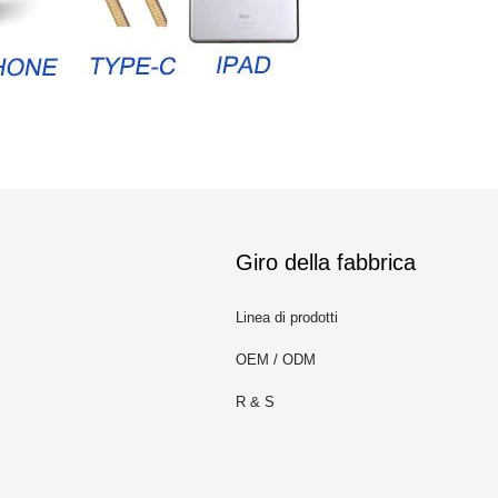
Giro della fabbrica
Linea di prodotti
OEM / ODM
R & S
m