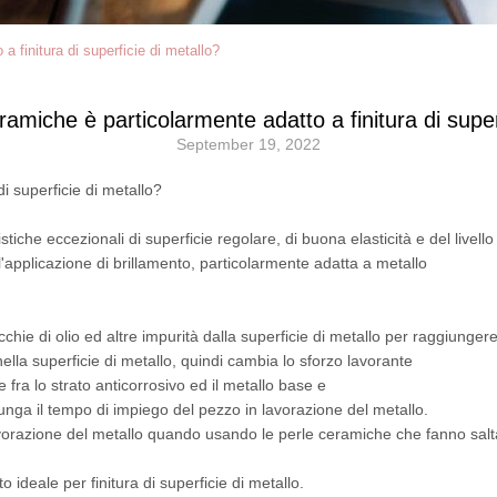
 finitura di superficie di metallo?
amiche è particolarmente adatto a finitura di super
September 19, 2022
i superficie di metallo?
iche eccezionali di superficie regolare, di buona elasticità e del livello
l'applicazione di brillamento, particolarmente adatta a metallo
hie di olio ed altre impurità dalla superficie di metallo per raggiungere
 nella superficie di metallo, quindi cambia lo sforzo lavorante
e fra lo strato anticorrosivo ed il metallo base e
lunga il tempo di impiego del pezzo in lavorazione del metallo.
lavorazione del metallo quando usando le perle ceramiche che fanno salt
ideale per finitura di superficie di metallo.