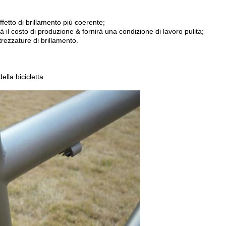
ffetto di brillamento più coerente;
il costo di produzione & fornirà una condizione di lavoro pulita;
trezzature di brillamento.
ella bicicletta