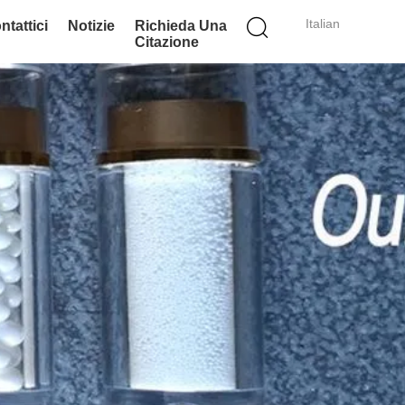
Italian
ntattici
Notizie
Richieda Una
Citazione