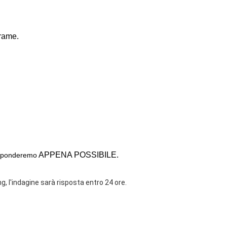
 rame.
APPENA POSSIBILE.
sponderemo
g, l'indagine sarà risposta entro 24 ore.