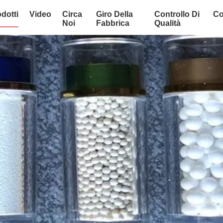
dotti
Video
Circa
Giro Della
Controllo Di
Co
Noi
Fabbrica
Qualità