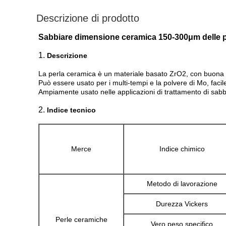
Descrizione di prodotto
Sabbiare dimensione ceramica 150-300μm delle perle
1.
Descrizione
La perla ceramica è un materiale basato ZrO2, con buona dur
Può essere usato per i multi-tempi e la polvere di Mo, facile
Ampiamente usato nelle applicazioni di trattamento di sabbi
2.
Indice tecnico
Merce
Indice chimico
Metodo di lavorazione
Durezza Vickers
Perle ceramiche
Vero peso specifico