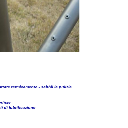
attate termicamente - sabbii la pulizia
rficie
ti di lubrificazione