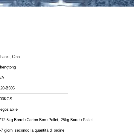
hanxi, Cina
hengtong
/A
20-B505
100KGS
egoziabile
*12.5kg Barrel+Carton Box+Pallet, 25kg Barrel+Pallet
-7 giorni secondo la quantità di ordine