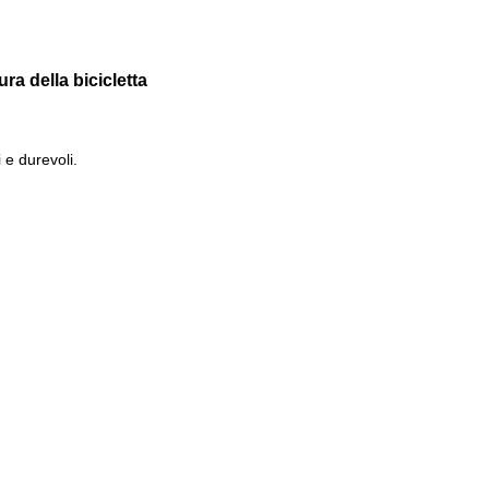
ra della bicicletta
 e durevoli.