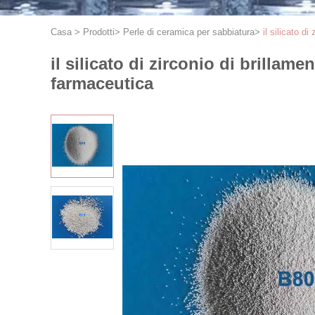
Casa
>
Prodotti
>
Perle di ceramica per sabbiatura
>
il silicato 
il silicato di zirconio di brilla
farmaceutica