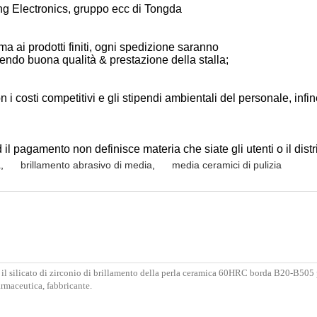
ng Electronics, gruppo ecc di Tongda
prima ai prodotti finiti, ogni spedizione saranno
endo buona qualità & prestazione della stalla;
i costi competitivi e gli stipendi ambientali del personale, infin
il pagamento non definisce materia che siate gli utenti o il dist
a
,
brillamento abrasivo di media
,
media ceramici di pulizia