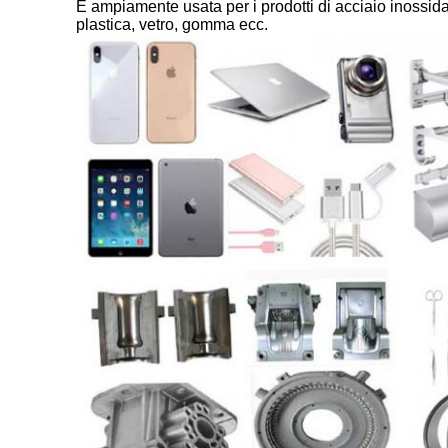
È ampiamente usata per i prodotti di acciaio inossidab
plastica, vetro, gomma ecc.