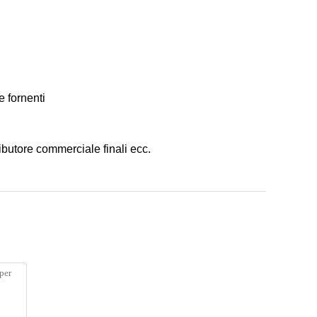
e fornenti
ributore commerciale finali ecc.