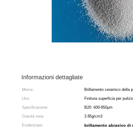
Informazioni dettagliate
Merce:
Brillamento ceramico della p
Uso:
Finitura superficia per puliz
Specificazione:
B20: 600-850μm
Gravità vera:
3.85g/cm3
Evidenziare:
brillamento abrasivo di