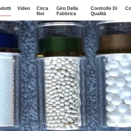
dotti
Video
Circa
Giro Della
Controllo Di
Co
Noi
Fabbrica
Qualità