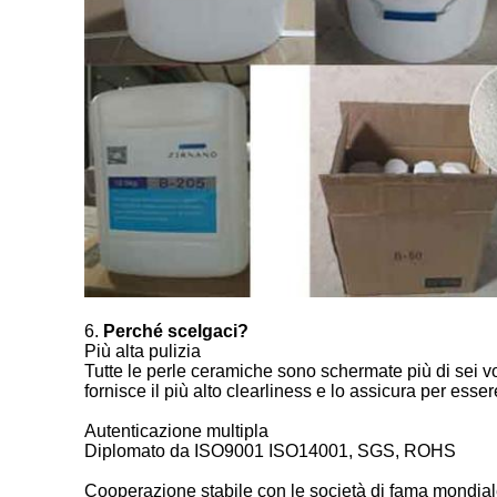
6.
Perché scelgaci?
Più alta pulizia
Tutte le perle ceramiche sono schermate più di sei vo
fornisce il più alto clearliness e lo assicura per es
Autenticazione multipla
Diplomato da ISO9001 ISO14001, SGS, ROHS
Cooperazione stabile con le società di fama mondia