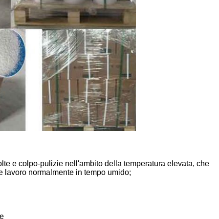
lte e colpo-pulizie nell'ambito della temperatura elevata, che
sere lavoro normalmente in tempo umido;
le