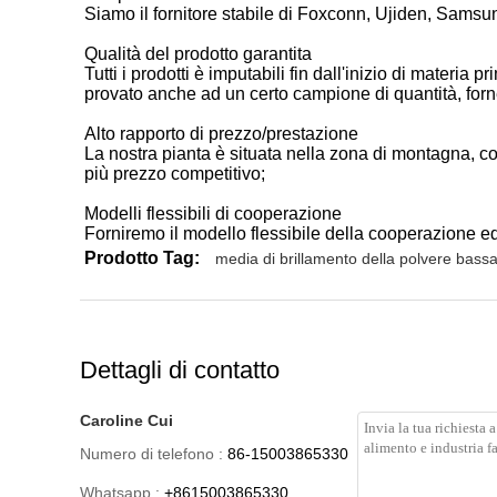
Siamo il fornitore stabile di Foxconn, Ujiden, Samsu
Qualità del prodotto garantita
Tutti i prodotti è imputabili fin dall'inizio di materia 
provato anche ad un certo campione di quantità, forn
Alto rapporto di prezzo/prestazione
La nostra pianta è situata nella zona di montagna, con 
più prezzo competitivo;
Modelli flessibili di cooperazione
Forniremo il modello flessibile della cooperazione ed 
Prodotto Tag:
media di brillamento della polvere bass
Dettagli di contatto
Caroline Cui
Numero di telefono :
86-15003865330
Whatsapp :
+8615003865330