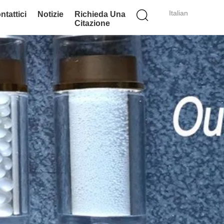
Italian
ntattici
Notizie
Richieda Una
Citazione