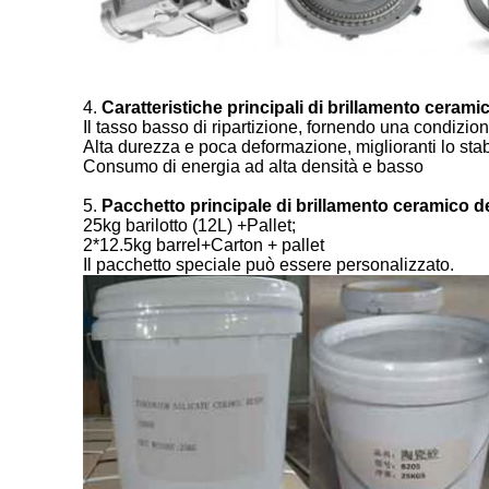
4.
Caratteristiche principali di brillamento ceramic
Il tasso basso di ripartizione, fornendo una condizion
Alta durezza e poca deformazione, miglioranti lo stabl
Consumo di energia ad alta densità e basso
5.
Pacchetto principale di brillamento ceramico de
25kg barilotto (12L) +Pallet;
2*12.5kg barrel+Carton + pallet
Il pacchetto speciale può essere personalizzato.