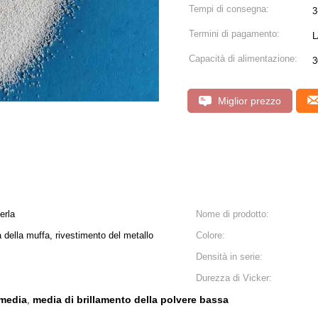
Tempi di consegna:
3
Termini di pagamento:
L
Capacità di alimentazione:
3
Miglior prezzo
erla
Nome di prodotto:
ia della muffa, rivestimento del metallo
Colore:
Densità in serie:
Durezza di Vicker:
 media
media di brillamento della polvere bassa
,