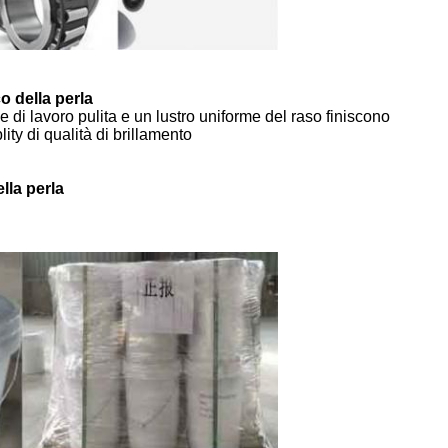
o della perla
e di lavoro pulita e un lustro uniforme del raso finiscono
ity di qualità di brillamento
lla perla