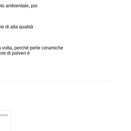
to ambientale, poi
e di alta qualità
ma volta, perché perle ceramiche
ore di polveri è