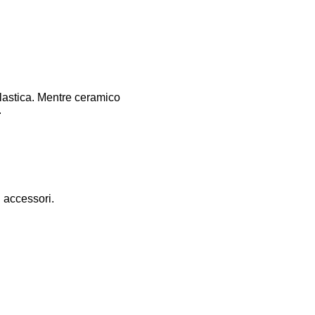
 plastica. Mentre ceramico
.
i accessori.