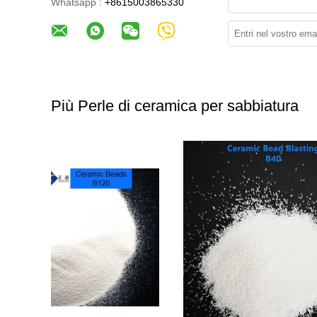
Whatsapp :
+8615003865330
Più Perle di ceramica per sabbiatura