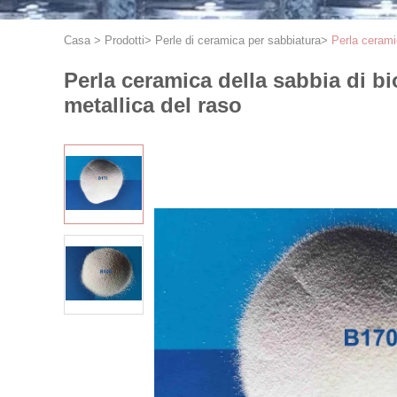
Casa
>
Prodotti
>
Perle di ceramica per sabbiatura
>
Perla ceramic
Perla ceramica della sabbia di bi
metallica del raso