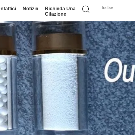
Italian
ntattici
Notizie
Richieda Una
Citazione