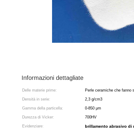
Informazioni dettagliate
Delle materie prime:
Perle ceramiche che fanno 
Densità in serie:
2,3 g/cm3
Gamma della particella:
0-850 μm
Durezza di Vicker:
700HV
Evidenziare:
brillamento abrasivo di