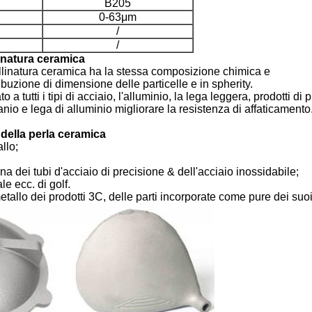
B205
0-63μm
/
/
linatura ceramica
allinatura ceramica ha la stessa composizione chimica e
ribuzione di dimensione delle particelle e in spherity.
a tutti i tipi di acciaio, l'alluminio, la lega leggera, prodotti di
anio e lega di alluminio migliorare la resistenza di affaticamento
 della perla ceramica
llo;
rna dei tubi d'acciaio di precisione & dell'acciaio inossidabile;
le ecc. di golf.
etallo dei prodotti 3C, delle parti incorporate come pure dei suo