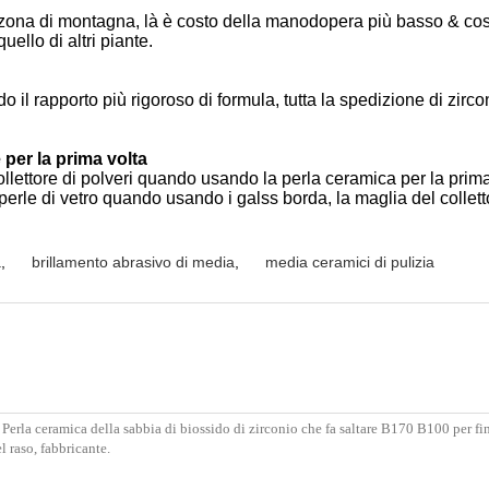
a zona di montagna, là è costo della manodopera più basso & cos
uello di altri piante.
il rapporto più rigoroso di formula, tutta la spedizione di zircon
per la prima volta
collettore di polveri quando usando la perla ceramica per la pri
 perle di vetro quando usando i galss borda, la maglia del collett
a
,
brillamento abrasivo di media
,
media ceramici di pulizia