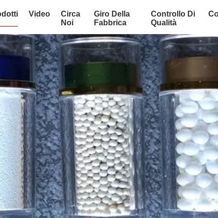
dotti
Video
Circa
Giro Della
Controllo Di
Co
Noi
Fabbrica
Qualità