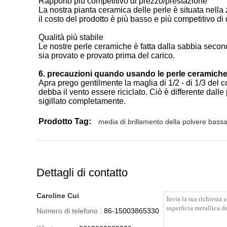
Rapporto più competitivo di prezzo/prestazione
La nostra pianta ceramica delle perle è situata nell
il costo del prodotto è più basso e più competitivo di q
Qualità più stabile
Le nostre perle ceramiche è fatta dalla sabbia secondo 
sia provato e provato prima del carico.
6. precauzioni quando usando le perle ceramiche 
Apra prego gentilmente la maglia di 1/2 - di 1/3 del 
debba il vento essere riciclato. Ciò è differente dalle
sigillato completamente.
Prodotto Tag:
media di brillamento della polvere bass
Dettagli di contatto
Caroline Cui
Numero di telefono :
86-15003865330