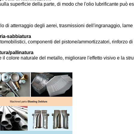
sulla superficie della parte, di modo che l'olio lubrificante può 
o di atterraggio degli aerei, trasmissioni dell'ingranaggio, lam
tria-sabbiatura
omobilistici, componenti del pistone/ammortizzatori, rinforzo di
tura/pallinatura
e il colore naturale del metallo, migliorare l'effetto visivo e la stru