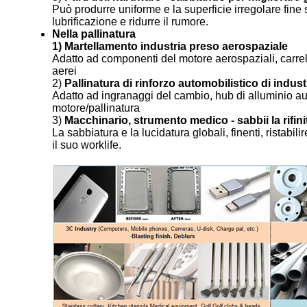
Può produrre uniforme e la superficie irregolare fine 
lubrificazione e ridurre il rumore.
Nella pallinatura
1) Martellamento industria preso aerospaziale
Adatto ad componenti del motore aerospaziali, carrell
aerei
2)
Pallinatura di rinforzo automobilistico di indus
Adatto ad ingranaggi del cambio, hub di alluminio aut
motore/pallinatura
3)
Macchinario, strumento medico - sabbii la rifini
La sabbiatura e la lucidatura globali, finenti, ristabilir
il suo worklife.