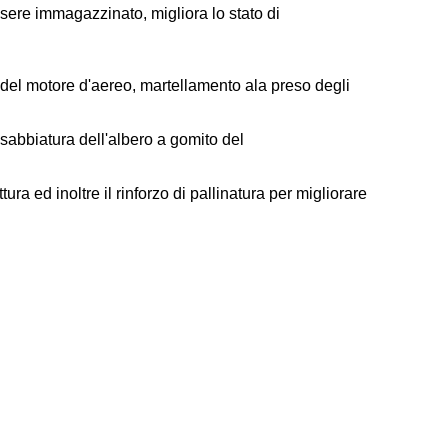
essere immagazzinato, migliora lo stato di
e del motore d'aereo, martellamento ala preso degli
 sabbiatura dell'albero a gomito del
ttura ed inoltre il rinforzo di pallinatura per migliorare