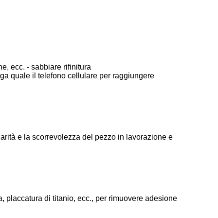
e, ecc. - sabbiare rifinitura
lega quale il telefono cellulare per raggiungere
narità e la scorrevolezza del pezzo in lavorazione e
ra, placcatura di titanio, ecc., per rimuovere adesione