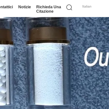
Italian
ntattici
Notizie
Richieda Una
Citazione