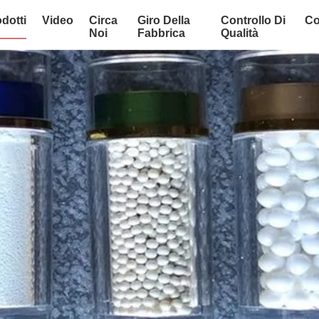
dotti
Video
Circa
Giro Della
Controllo Di
Co
Noi
Fabbrica
Qualità